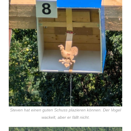
Steven hat einen guten Schuss plazieren können. Der Vogel
wackelt, aber er fällt nicht.