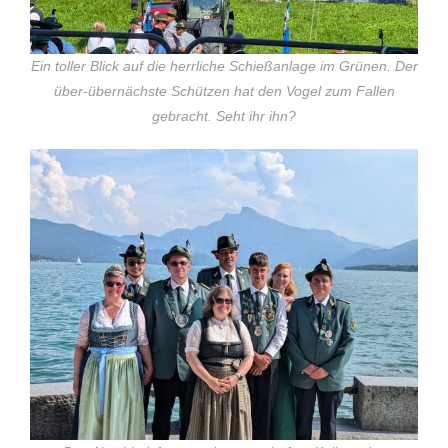
Ein toller Blick auf die herrliche Schießanlage im Grünen. Der
über-übernächste Schützen hat den Vogel zum Fallen
gebracht. Seht ihr ihn?